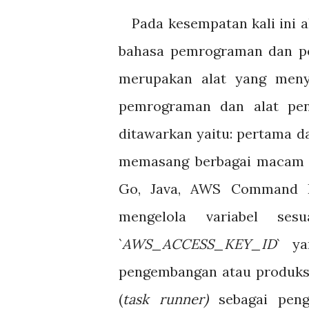
Pada kesempatan kali ini 
bahasa pemrograman dan pe
merupakan alat yang meny
pemrograman dan alat pen
ditawarkan yaitu: pertama da
memasang berbagai macam al
Go, Java, AWS Command Li
mengelola variabel ses
`
AWS_ACCESS_KEY_ID
` ya
pengembangan atau produksi
(
task runner)
sebagai peng