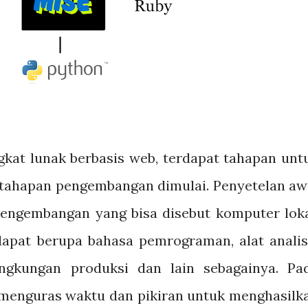
at lunak berbasis web, terdapat tahapan unt
 tahapan pengembangan dimulai. Penyetelan aw
pengembangan yang bisa disebut komputer loka
dapat berupa bahasa pemrograman, alat analis
ingkungan produksi dan lain sebagainya. Pa
 menguras waktu dan pikiran untuk menghasilk