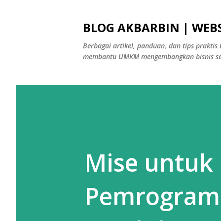
BLOG AKBARBIN | WEBS
Berbagai artikel, panduan, dan tips praktis 
membantu UMKM mengembangkan bisnis sec
Mise untuk 
Pemrograma