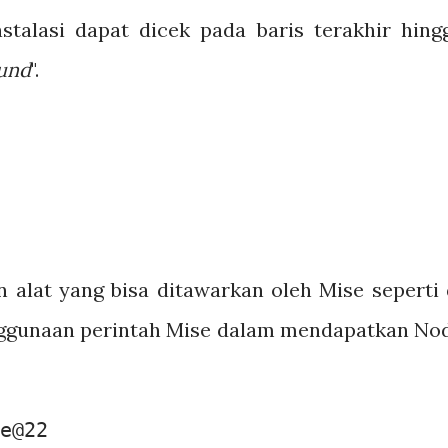
stalasi dapat dicek pada baris terakhir hing
und
".
n alat yang bisa ditawarkan oleh Mise seperti 
nggunaan perintah Mise dalam mendapatkan No
e@22
