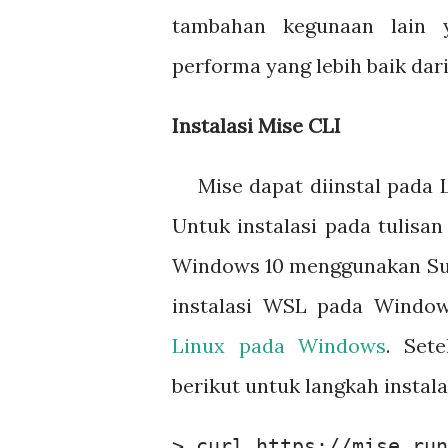
tambahan kegunaan lain 
performa yang lebih baik dari 
Instalasi Mise CLI
Mise dapat diinstal pada
Untuk instalasi pada tulisan
Windows 10 menggunakan Sub
instalasi WSL pada Window
Linux pada Windows
. Set
berikut untuk langkah instala
> curl https://mise.run