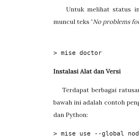
Untuk melihat status in
muncul teks "
No problems fo
> mise doctor
Instalasi Alat dan Versi
Terdapat berbagai ratusa
bawah ini adalah contoh pe
dan Python:
> mise use --global nod