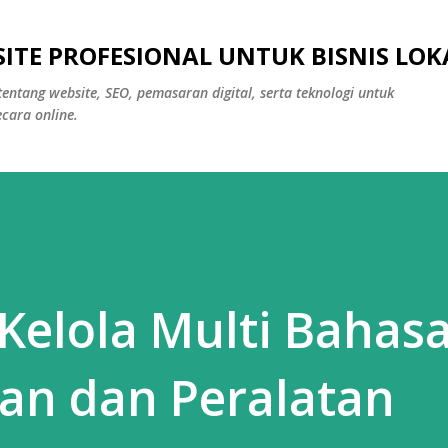
Langsung ke konten utama
ITE PROFESIONAL UNTUK BISNIS LOK
tentang website, SEO, pemasaran digital, serta teknologi untuk
ara online.
Kelola Multi Bahas
n dan Peralatan