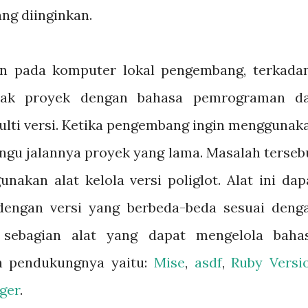
ng diinginkan.
n pada komputer lokal pengembang, terkada
yak proyek dengan bahasa pemrograman d
lti versi. Ketika pengembang ingin menggunak
ngu jalannya proyek yang lama. Masalah terseb
nakan alat kelola versi poliglot. Alat ini dap
dengan versi yang berbeda-beda sesuai deng
h sebagian alat yang dapat mengelola baha
n pendukungnya yaitu:
Mise
,
asdf
,
Ruby Versi
ger
.