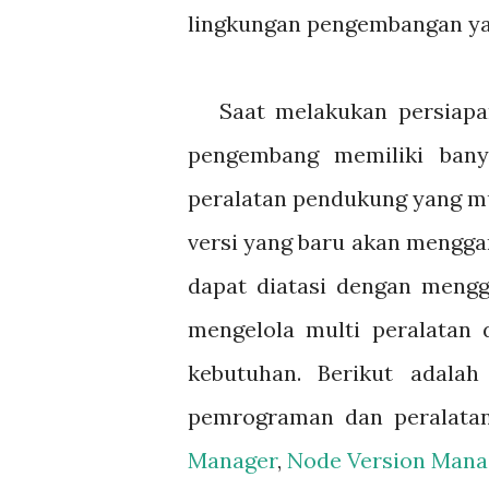
lingkungan pengembangan ya
Saat
melakukan persiapa
pengembang memiliki ban
peralatan pendukung yang mu
versi yang baru akan mengga
dapat diatasi dengan menggu
mengelola multi peralatan 
kebutuhan. Berikut adala
pemrograman dan peralata
Manager
,
Node Version Mana