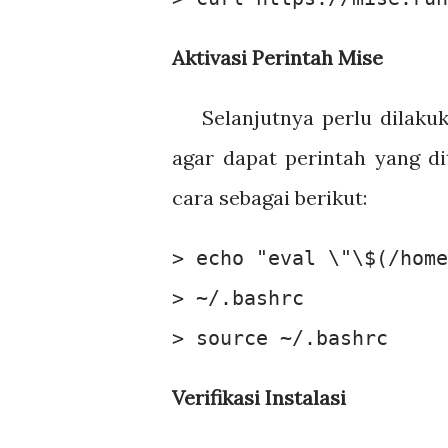
Aktivasi Perintah Mise
Selanjutnya perlu dilaku
agar dapat perintah yang di
cara sebagai berikut:
> echo "eval \"\$(/home
> ~/.bashrc

> source ~/.bashrc
Verifikasi Instalasi