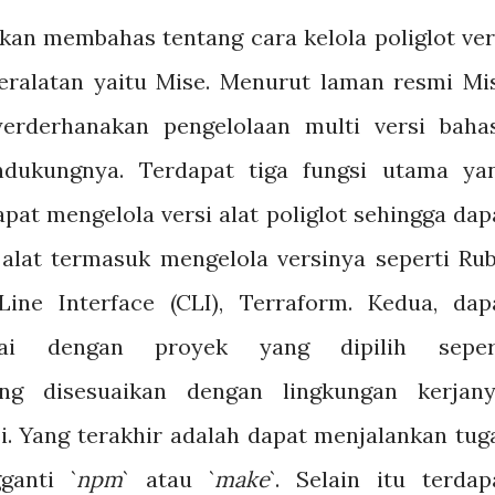
akan membahas tentang cara
kelola poliglot ver
ralatan yaitu Mise. Menurut laman resmi Mi
erderhanakan pengelolaan multi versi baha
dukungnya. Terdapat tiga fungsi utama ya
pat mengelola versi alat poliglot sehingga dap
at termasuk mengelola versinya seperti Rub
ne Interface (CLI), Terraform. Kedua, dap
uai dengan proyek yang dipilih seper
ng disesuaikan dengan lingkungan kerjany
. Yang terakhir adalah dapat menjalankan tug
ganti `
npm
` atau `
make
`. Selain itu terdap