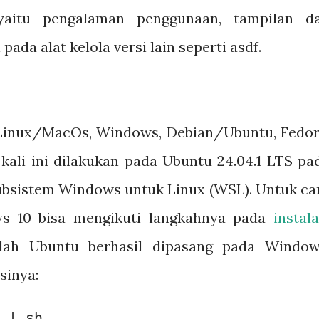
yaitu pengalaman penggunaan, tampilan d
pada alat kelola versi lain seperti asdf.
 Linux/MacOs, Windows, Debian/Ubuntu, Fedor
 kali ini dilakukan pada Ubuntu 24.04.1 LTS pa
sistem Windows untuk Linux (WSL). Untuk ca
s 10 bisa mengikuti langkahnya pada
instala
elah Ubuntu berhasil dipasang pada Window
sinya:
 | sh