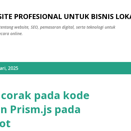
Langsung ke konten utama
ITE PROFESIONAL UNTUK BISNIS LOK
tentang website, SEO, pemasaran digital, serta teknologi untuk
ara online.
ri, 2025
corak pada kode
 Prism.js pada
ot